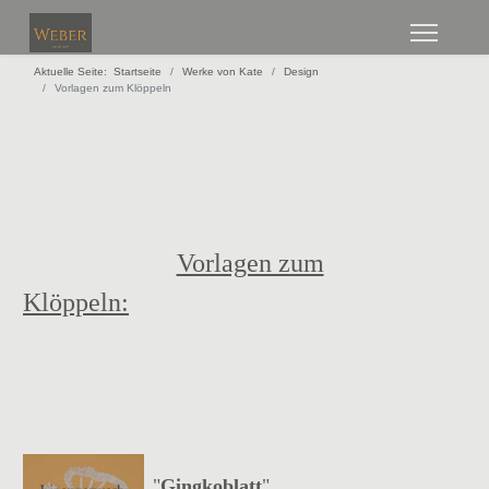
Aktuelle Seite:
Startseite
Werke von Kate
Design
Vorlagen zum Klöppeln
Vorlagen zum
Klöppeln:
"
Gingkoblatt
"