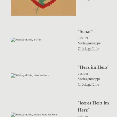
"
Schaf
"
aus der
Vorlagenmappe:
Glücksgefühle
"
Herz im Herz
"
aus der
Vorlagenmappe:
Glücksgefühle
"
leeres Herz im
Herz
"
aus der